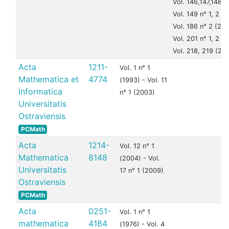
Vol. 146,147,148 (
Vol. 149 n° 1, 2 (
Vol. 186 n° 2 (200
Vol. 201 n° 1, 2 (
Vol. 218, 219 (201
Acta
1211-
Vol. 1 n° 1
Mathematica et
4774
(1993) - Vol. 11
Informatica
n° 1 (2003)
Universitatis
Ostraviensis
PCMath
Acta
1214-
Vol. 12 n° 1
Mathematica
8148
(2004) - Vol.
Universitatis
17 n° 1 (2009)
Ostraviensis
PCMath
Acta
0251-
Vol. 1 n° 1
mathematica
4184
(1976) - Vol. 4