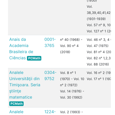
(1930)
Vol.
38,39,40,41,42,4
(1931-1939)
Vol. 57 n° 9, 10 (
Vol. 127 n° 1 (202
Anais da
0001-
n° 40 (1968) -
Vol. 46 n° 3, 4 (1
Academia
3765
Vol. 90 n° 4
Vol. 47 (1975)
Brasileira de
(2018)
Vol. 81 n° 4 (2009
Ciências
PCMath
Vol. 82 n° 1,2,3 (
Vol. 88 (2016)
Analele
0304-
Vol. 8 n° 1
Vol. 16 n° 2 (1978
Universităţii din
9752
(1970) - Vol. 10
Vol. 17 n° 1 (1979)
Timişoara. Seria
n° 2 (1972)
ştiinţe
Vol. 14 (1976) -
matematice
Vol. 30 (1992)
PCMath
Analele
1224-
Vol. 2 (1993) -