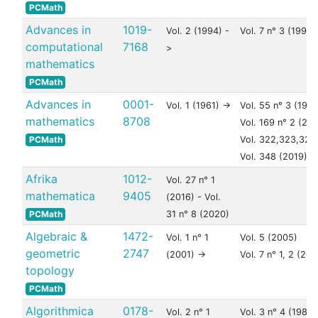
PCMath
Advances in
1019-
Vol. 2 (1994) -
Vol. 7 n° 3 (1997)
computational
7168
>
mathematics
PCMath
Advances in
0001-
Vol. 1 (1961) ->
Vol. 55 n° 3 (1985
mathematics
8708
Vol. 169 n° 2 (20
PCMath
Vol. 322,323,324
Vol. 348 (2019)
Afrika
1012-
Vol. 27 n° 1
mathematica
9405
(2016) - Vol.
PCMath
31 n° 8 (2020)
Algebraic &
1472-
Vol. 1 n° 1
Vol. 5 (2005)
geometric
2747
(2001) ->
Vol. 7 n° 1, 2 (200
topology
PCMath
Algorithmica
0178-
Vol. 2 n° 1
Vol. 3 n° 4 (1988)