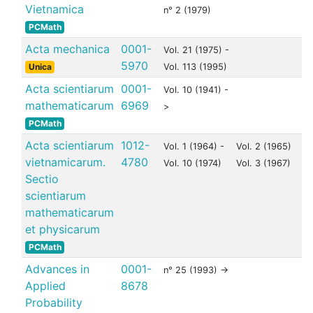
Vietnamica
n° 2 (1979)
PCMath
Acta mechanica
0001-
Vol. 21 (1975) -
5970
Unica
Vol. 113 (1995)
Acta scientiarum
0001-
Vol. 10 (1941) -
mathematicarum
6969
>
PCMath
Acta scientiarum
1012-
Vol. 1 (1964) -
Vol. 2 (1965)
vietnamicarum.
4780
Vol. 10 (1974)
Vol. 3 (1967)
Sectio
scientiarum
mathematicarum
et physicarum
PCMath
Advances in
0001-
n° 25 (1993) ->
Applied
8678
Probability