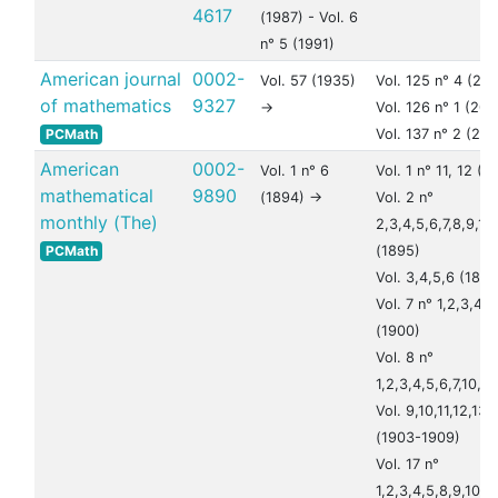
4617
(1987) - Vol. 6
n° 5 (1991)
American journal
0002-
Vol. 57 (1935)
Vol. 125 n° 4 (20
of mathematics
9327
->
Vol. 126 n° 1 (200
PCMath
Vol. 137 n° 2 (201
American
0002-
Vol. 1 n° 6
Vol. 1 n° 11, 12 (1
mathematical
9890
(1894) ->
Vol. 2 n°
monthly (The)
2,3,4,5,6,7,8,9,10,
PCMath
(1895)
Vol. 3,4,5,6 (189
Vol. 7 n° 1,2,3,4,6
(1900)
Vol. 8 n°
1,2,3,4,5,6,7,10,11
Vol. 9,10,11,12,13,
(1903-1909)
Vol. 17 n°
1,2,3,4,5,8,9,10,11