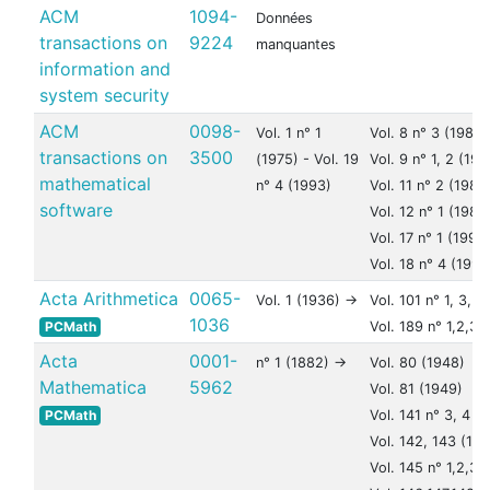
ACM
1094-
Données
transactions on
9224
manquantes
information and
system security
ACM
0098-
Vol. 1 n° 1
Vol. 8 n° 3 (1982)
transactions on
3500
(1975) - Vol. 19
Vol. 9 n° 1, 2 (198
mathematical
n° 4 (1993)
Vol. 11 n° 2 (1985
software
Vol. 12 n° 1 (1986
Vol. 17 n° 1 (1991)
Vol. 18 n° 4 (1992
Acta Arithmetica
0065-
Vol. 1 (1936) ->
Vol. 101 n° 1, 3, 
1036
PCMath
Vol. 189 n° 1,2,3,
Acta
0001-
n° 1 (1882) ->
Vol. 80 (1948)
Mathematica
5962
Vol. 81 (1949)
PCMath
Vol. 141 n° 3, 4 (
Vol. 142, 143 (197
Vol. 145 n° 1,2,3,