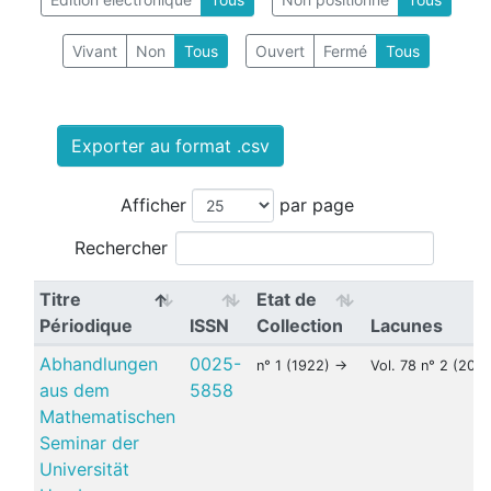
Vivant
Non
Tous
Ouvert
Fermé
Tous
Exporter au format .csv
Afficher
par page
Rechercher
Titre
Etat de
Périodique
ISSN
Collection
Lacunes
Abhandlungen
0025-
n° 1 (1922) ->
Vol. 78 n° 2 (200
aus dem
5858
Mathematischen
Seminar der
Universität